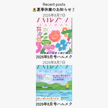
ー
Recent posts
ジ
夏季休業のお知らせ
送
2026年8月7日
り
2026年9月号ハルメク
2026年8月7日
2026年8月号ハルメク