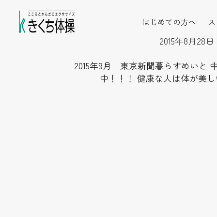
はじめての方へ
ス
2015年8月28日
2015年9月 東京新聞暮らすめいと 
中！！！ 健康な人は体が美し
投
稿
の
ペ
ー
ジ
送
り