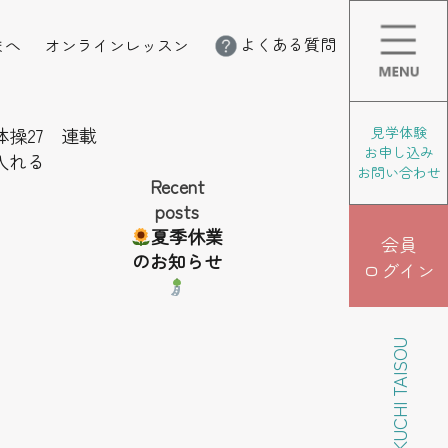
よくある質問
まへ
オンラインレッスン
体操27 連載
見学体験
お申し込み
入れる
お問い合わせ
Recent
posts
夏季休業
会員
のお知らせ
ログイン
KIKUCHI TAISOU