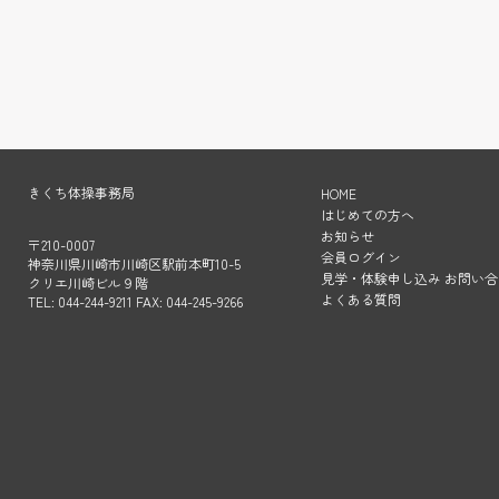
きくち体操事務局
HOME
はじめての方へ
お知らせ
〒210-0007
会員ログイン
神奈川県川崎市川崎区駅前本町10-5
見学・体験申し込み お問い合
クリエ川崎ビル９階
よくある質問
TEL: 044-244-9211 FAX: 044-245-9266