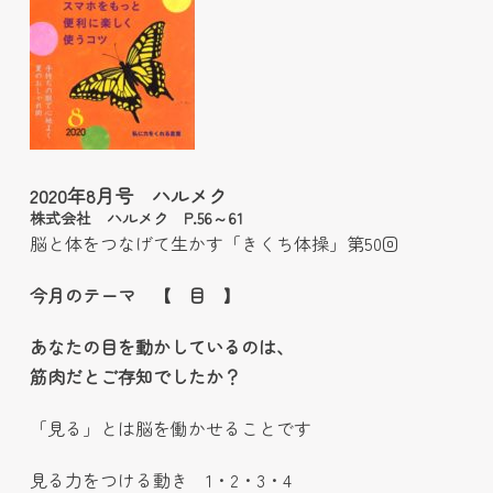
2020年8月号 ハルメク
株式会社 ハルメク P.56～61
脳と体をつなげて生かす「きくち体操」第50回
今月のテーマ 【 目 】
あなたの目を動かしているのは、
筋肉だとご存知でしたか？
「見る」とは脳を働かせることです
見る力をつける動き 1・2・3・4