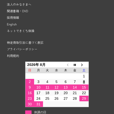
法人のみなさまへ
関連書籍・DVD
採用情報
English
ネットできくち体操
特定商取引法に基づく表記
プライバシーポリシー
利用規約
2026年 8月
日
月
火
水
木
金
土
1
2
3
4
5
6
7
8
9
10
11
12
13
14
15
16
17
18
19
20
21
22
23
24
25
26
27
28
29
30
31
休講の日