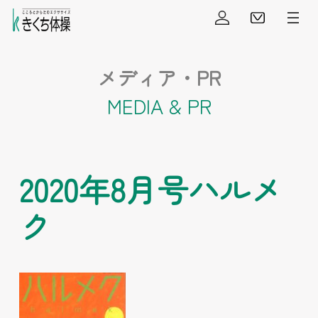
会員ログイン
見学・
メディア・PR
MEDIA & PR
2020年8月号ハルメ
ク