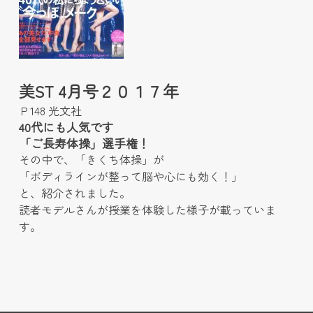
美ST 4月号２０１７年
Ｐ148 光文社
40代にも人気です
「ご長寿体操」選手権！
その中で、「きくち体操」が
「ボディラインが整って脳や心にも効く！」
と、紹介されました。
読者モデルさんが授業を体験した様子が載っていま
す。